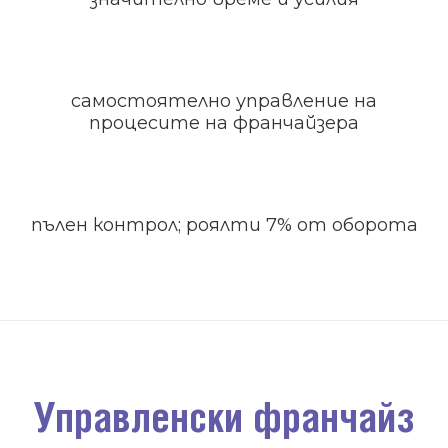
самостоятелно управление на
процесите на франчайзера
пълен контрол; роялти 7% от оборота
Управленски франчайз