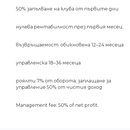
50% запълване на клуба от първите дни
нулева рентабилност през първия месец
възвръщаемост: обикновена 12–24 месеца
управленска 18–36 месеца
роялти 7% от оборота; заплащане за
управление 50% от чистия доход
Management fee: 50% of net profit.