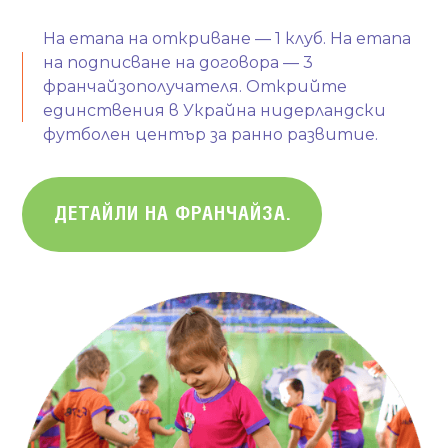
На етапа на откриване — 1 клуб. На етапа
на подписване на договора — 3
франчайзополучателя. Открийте
единствения в Украйна нидерландски
футболен център за ранно развитие.
ДЕТАЙЛИ НА ФРАНЧАЙЗА.