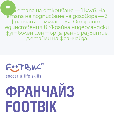
На етапа на откриване — 1 клуб. На
етапа на подписване на договора — 3
франчайзополучателя. Открийте
единствения в Украйна нидерландски
футболен център за ранно развитие.
Детайли на франчайза.
ФРАНЧАЙЗ
FOOTBIK