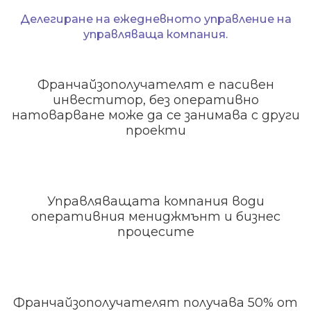
Делегиране на ежедневното управление на
управляваща компания.
Франчайзополучателят е пасивен
инвеститор, без оперативно
натоварване може да се занимава с други
проекти
Управляващата компания води
оперативния мениджмънт и бизнес
процесите
Франчайзополучателят получава 50% от