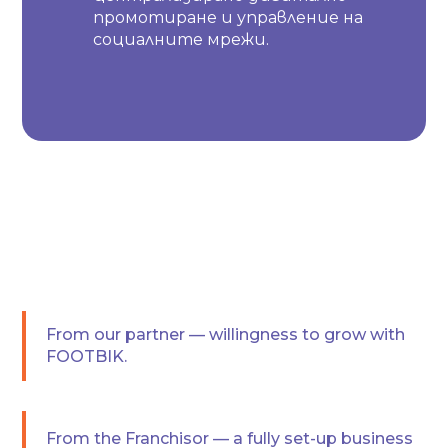
промотиране и управление на
социалните мрежи.
From our partner — willingness to grow with
FOOTBIK.
From the Franchisor — a fully set-up business