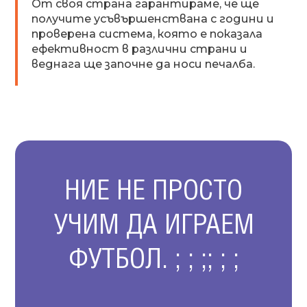
От своя страна гарантираме, че ще
получите усъвършенствана с години и
проверена система, която е показала
ефективност в различни страни и
веднага ще започне да носи печалба.
НИЕ НЕ ПРОСТО
УЧИМ ДА ИГРАЕМ
ФУТБОЛ. ; ; ;; ; ;