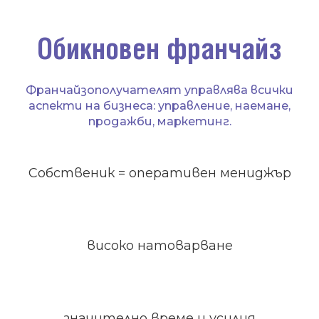
Обикновен франчайз
Франчайзополучателят управлява всички
аспекти на бизнеса: управление, наемане,
продажби, маркетинг.
Собственик = оперативен мениджър
високо натоварване
значително време и усилия