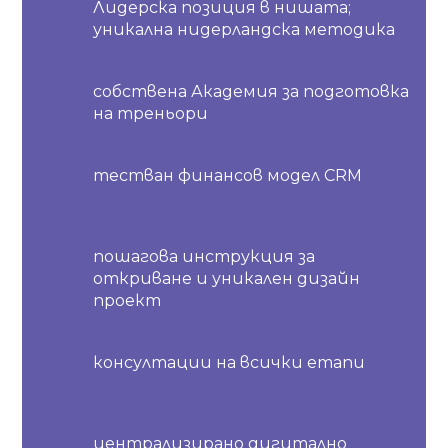
Лидерска позиция в нишата;
уникална нидерландска методика
собствена Академия за подготовка
на треньори
тестван финансов модел CRM
пошагова инструкция за
откриване и уникален дизайн
проект
консултации на всички етапи
централизирано дигитално