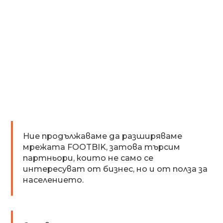
Ние продължаваме да разширяваме
мрежата FOOTBIK, затова търсим
партньори, които не само се
интересуват от бизнес, но и от полза за
населението.